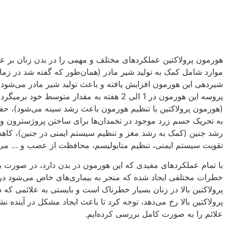
هورمون پرولاکتین عملکردهای مختلف و مهمی را در بدن زنان بر عهد
موارد شامل کمک به تولید شیر مادر (همان‌طور که گفته شد در زمان
شیردهی این هورمون افزایش یافته و باعث تولید شیر مادر می‌شود 
پروسه این هورمون 
(هورمون پرولاکتین با تنظیم هورمون باعث رشد سینه می‌شود)، حف
به تحریک جسم زرد موجود در تخمدان‌ها برای ساختن پروژسترون و 
رشد جنین (کمک به رشد مغز و تنظیم سیستم ایمنی در جنین)، کا
تقویت سیستم ایمنی، تنظیم متابولیسم، محافظت از عصب و … می‌
با تمام عملکردهای مفیدی که این هورمون در بدن دارد، در صورت بال
خطرات مختلفی ایجاد شده که منجر به‌ بیماری‌های خاص می‌شود د
پرولاکتین بالا در زنان بسیار خطرناک است و بایستی به علائمی که د
پرولاکتین بالا رخ می‌دهد، توجه کرد تا باعث ایجاد مشکل در آینده نشو
علائم را به صورت کامل بررسی کرده‌ایم.