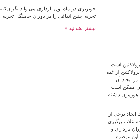
خونریزی در ماه اول بارداری می‌تواند نگران‌ک
تجربه چنین اتفاقی را در دوران حاملگی تجربه م
بیشتر بخوانید »
رولاکتین است
رولاکتین از غده
ر ایجاد آن
نان ممکن است
ن هورمون داشته
 ایجاد برخی از
ه علائم پیگیری
ران بارداری و
و این موضوع