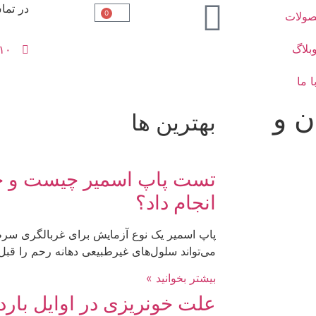
در تما
0
ولات
بلاگ
۱۰
 ما
ن و
بهترین ها
تست پاپ اسمیر چیست و چه 
انجام داد؟
پاپ اسمیر یک نوع آزمایش برای غربالگری سرط
می‌تواند سلول‌های غیرطبیعی دهانه رحم را ق
بیشتر بخوانید »
علت خونریزی در اوایل با