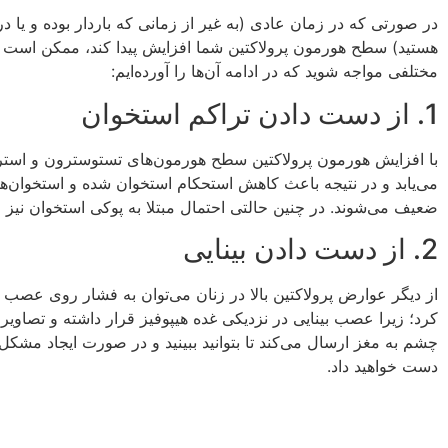
در صورتی ‌که در زمان عادی (به غیر از زمانی ‌که باردار بوده و یا 
هستید) سطح هورمون پرولاکتین شما افزایش پیدا کند، ممکن است 
مختلفی مواجه شوید که در ادامه آن‌ها را آورده‌ایم:
1. از دست دادن تراکم استخوان
با افزایش هورمون پرولاکتین سطح هورمون‌های تستوسترون و اس
می‌یابد و در نتیجه باعث کاهش استحکام استخوان شده و استخوان‌ها
ضعیف می‌شوند. در چنین حالتی احتمال مبتلا به پوکی استخوان نیز ا
2. از دست دادن بینایی
از دیگر عوارض پرولاکتین بالا در زنان می‌توان به فشار روی عصب ب
کرد؛ زیرا عصب بینایی در نزدیکی غده هیپوفیز قرار داشته و تصاویر
چشم به مغز ارسال می‌کند تا بتوانید ببینید و در صورت ایجاد مشکل د
دست خواهید داد.