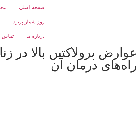
صفحه اصلی
محص
روز شمار پریود
و
درباره ما
تماس با
عوارض پرولاکتین بالا در زنا
راه‌های درمان آن