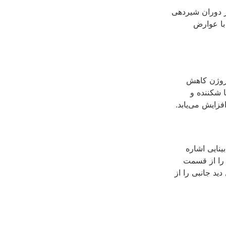
در دوران شیردهی
با عوارض
تروژن کاهش
 شکننده و
فزایش می‌یابد.
ینایی اشاره
 را از قسمت
ید جانبی را از