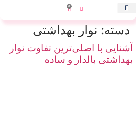
0
تماس با ما
روز شمار پریود
صفحه اصلی
دسته:
نوار بهداشتی
آشنایی با اصلی‌ترین تفاوت نوار
بهداشتی بالدار و ساده