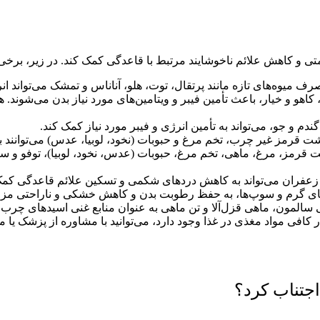
 و کاهش علائم ناخوشایند مرتبط با قاعدگی کمک کند. در زیر، برخی
مصرف میوه‌های تازه مانند پرتقال، توت، هلو، آناناس و تمشک می‌تواند ان
اهو و خیار، باعث تأمین فیبر و ویتامین‌های مورد نیاز بدن می‌شوند. 
م و جو، می‌تواند به تأمین انرژی و فیبر مورد نیاز کمک کند.
شت قرمز غیر چرب، تخم مرغ و حبوبات (نخود، لوبیا، عدس) می‌توانند به
 قرمز، مرغ، ماهی، تخم مرغ، حبوبات (عدس، نخود، لوبیا)، توفو و سبز
زعفران می‌تواند به کاهش دردهای شکمی و تسکین علائم قاعدگی کمک
‌های گرم و سوپ‌ها، به حفظ رطوبت بدن و کاهش خشکی و ناراحتی مزمن
ی مواد مغذی در غذا وجود دارد، می‌توانید با مشاوره از پزشک یا مت
جتناب کرد؟