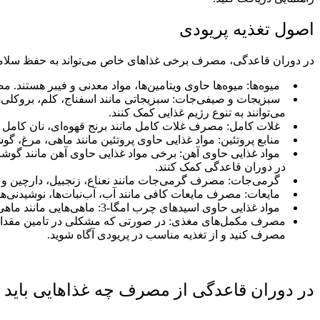
اصول تغذیه پریودی
در دوران قاعدگی، مصرف برخی غذاهای خاص می‌تواند به حفظ سلامتی
میوه‌ها: میوه‌ها حاوی ویتامین‌ها، مواد معدنی و فیبر هستند. 
سبزیجات و صیفی‌جات: سبزیجاتی مانند اسفناج، کلم، بروکلی، ک
می‌توانند به تنوع رژیم غذایی کمک کنند.
غلات کامل: مصرف غلات کامل مانند برنج قهوه‌ای، نان کامل گند
منابع پروتئین: مواد غذایی حاوی پروتئین مانند ماهی، مرغ، گو
مواد غذایی حاوی آهن: برخی مواد غذایی حاوی آهن مانند گوشت
در دوران قاعدگی کمک کنند.
گرمی‌جات: مصرف گرمی‌جات مانند نعناع، زنجبیل، دارچین و 
مایعات: مصرف مایعات کافی مانند آب، آب‌نبات‌ها، نوشیدنی
مواد غذایی حاوی اسیدهای چرب امگا-3: ماهی‌هایی مانند ماهی سالمون، ماهی قزل‌آلا و تن ماهی به عنوان منابع غنی اسیدهای چرب امگا-3 می‌توانند به کاهش التهاب‌ها و علائم قبل از قاعدگی کمک کنند
مصرف مکمل‌های مغذی: در صورتی که مشکلی در تامین مقدار کاف
مصرف کنید و از تغذیه مناسب در پریودی آگاه شوید.
در دوران قاعدگی از مصرف چه غذاهایی باید ا