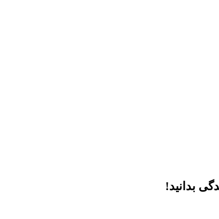
گی بدانید!